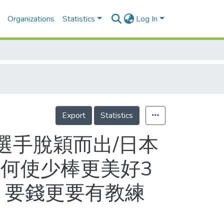
Organizations
Statistics
Log In
Export
Statistics
位選手脫穎而出/日本
如何使少棒更美好3
 要錢更要有教練