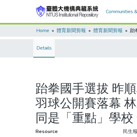
Communities &
Home
體育新聞剪報
體育新聞剪報
Details
跆拳國手選拔 昨順
羽球公開賽落幕 
同是「重點」學校
Resource
民生報