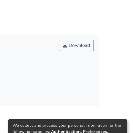
Download
We collect and process your personal information for the
following purposes:
Authentication, Preferences,