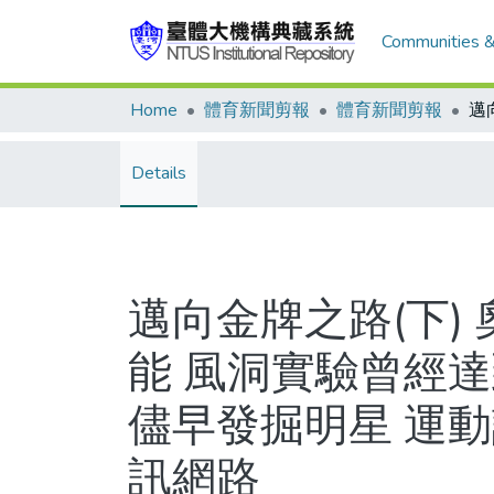
Communities &
Home
體育新聞剪報
體育新聞剪報
Details
邁向金牌之路(下)
能 風洞實驗曾經
儘早發掘明星 運
訊網路