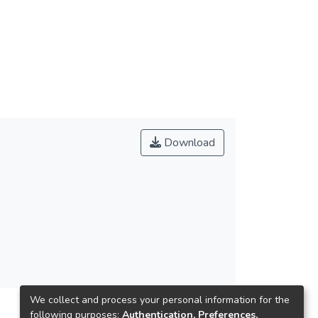
Download
We collect and process your personal information for the
following purposes:
Authentication, Preferences,