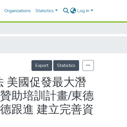
Organizations
Statistics
Log In
Export
Statistics
法 美國促發最大潛
贊助培訓計畫/東德
德跟進 建立完善資