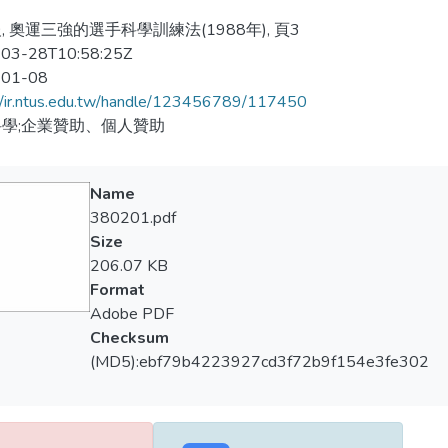
, 奧運三強的選手科學訓練法(1988年), 頁3
03-28T10:58:25Z
-01-08
//ir.ntus.edu.tw/handle/123456789/117450
學;企業贊助、個人贊助
Name
380201.pdf
Size
206.07 KB
Format
Adobe PDF
Checksum
(MD5):ebf79b4223927cd3f72b9f154e3fe302