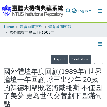
Log In
Home
體育新聞剪報
體育新聞剪報
Communities & Collections
國外體壇年度回顧(1989年) 世界撞壇一年回顧 球王出少年 20歲的韓德利擊敗老將戴維斯 不僅圓了美夢 更為世代交替劃下圓滿句點
Research Outputs
Fundings & Projects
Details
People
Export
Statistics
Organizations
國外體壇年度回顧(1989年) 世界
Statistics
撞壇一年回顧 球王出少年 20歲
的韓德利擊敗老將戴維斯 不僅圓
了美夢 更為世代交替劃下圓滿句
點