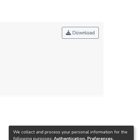
Download
We collect and process your personal information for the
following purposes:
Authentication, Preferences,