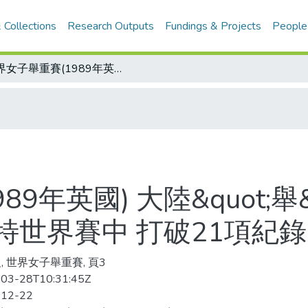
 Collections
Research Outputs
Fundings & Projects
People
世界女子舉重賽(1989年英國) 大陸&quot;舉&quot;世聞名 9位女大力士在曼徹斯特世界賽中 打破21項紀錄 令世人刮目相看
9年英國) 大陸&quot;舉&
世界賽中 打破21項紀錄
, 世界女子舉重賽, 頁3
03-28T10:31:45Z
-12-22