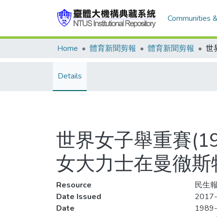
Communities &
Home
體育新聞剪報
體育新聞剪報
Details
世界女子舉重賽(198
女大力士在曼徹斯特
Resource
民生報
Date Issued
2017-
Date
1989