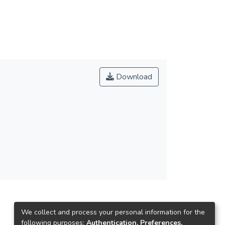
Download
We collect and process your personal information for the
following purposes:
Authentication, Preferences,