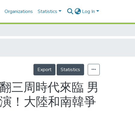
Organizations
Statistics
Log In
Export
Statistics
空翻三周時代來臨 男
上演！大陸和南韓爭