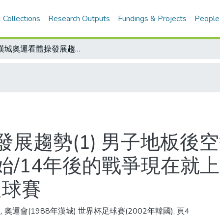
 Collections
Research Outputs
Fundings & Projects
People
從漢城奧運看體操發展趨勢(1) 男子地板後空翻三周時代來臨 男子鞍馬立體運動開始/14年後的戰爭現在就上演！大陸和南韓爭辦2002年世界杯足球賽
展趨勢(1) 男子地板後
始/14年後的戰爭現在就
足球賽
, 奧運會(1988年漢城) 世界杯足球賽(2002年韓國), 頁4