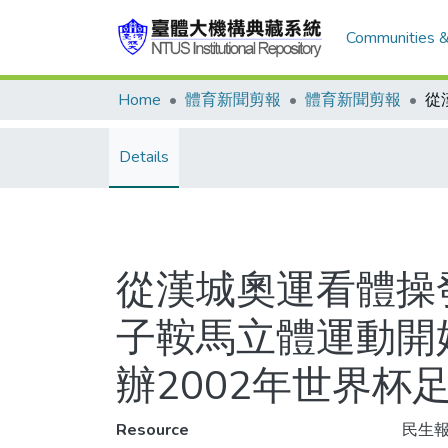
Communities &
Home
體育新聞剪報
體育新聞剪報
Details
從漢城奧運看體操發
子鞍馬立體運動開
辦2002年世界杯
Resource
民生報