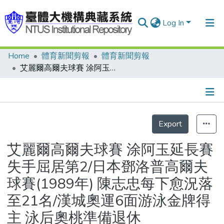
Log In
Home
體育新聞剪報
體育新聞剪報
Communities & Collections
艾麗爾高爾夫球賽 涂阿玉延長賽失手屈居第2/日本鄧洛普高爾夫球賽(1989年) 陳志忠每下愈況落至21名/漢城奧運6面游泳金牌得主 泳后奧桃準備退休
Research Outputs
Fundings & Projects
Details
People
Export
Statistics
Organizations
艾麗爾高爾夫球賽 涂阿玉延長賽
Statistics
失手屈居第2/日本鄧洛普高爾夫
球賽(1989年) 陳志忠每下愈況落
至21名/漢城奧運6面游泳金牌得
主 泳后奧桃準備退休