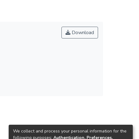
Download
We collect and process your personal information for the
following purposes:
Authentication, Preferences,