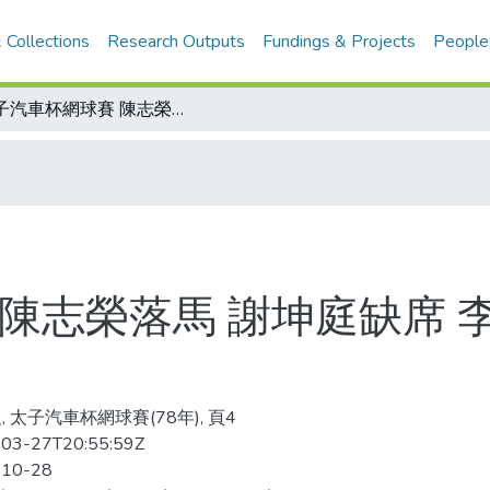
 Collections
Research Outputs
Fundings & Projects
People
太子汽車杯網球賽 陳志榮落馬 謝坤庭缺席 李文宏領軍 種子勇闖第三回合
陳志榮落馬 謝坤庭缺席 
, 太子汽車杯網球賽(78年), 頁4
03-27T20:55:59Z
-10-28