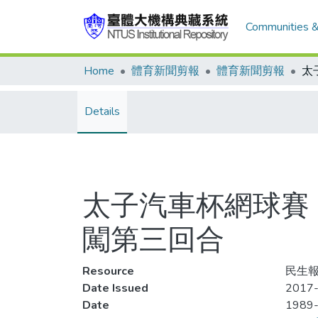
Communities &
Home
體育新聞剪報
體育新聞剪報
Details
太子汽車杯網球賽 
闖第三回合
Resource
民生報
Date Issued
2017-
Date
1989