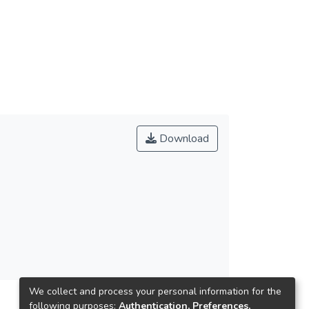
Download
We collect and process your personal information for the
following purposes:
Authentication, Preferences,