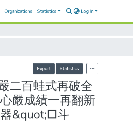
Organizations
Statistics
Log In
Export
Statistics
蔡心嚴二百蛙式再破全
蔡心嚴成績一再翻新
quot;□斗