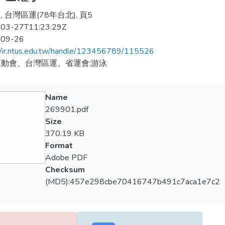
 台灣區運(78年台北), 頁5
03-27T11:23:29Z
-09-26
//ir.ntus.edu.tw/handle/123456789/115526
動會、台灣區運、省運會;游泳
Name
269901.pdf
Size
370.19 KB
Format
Adobe PDF
Checksum
(MD5):457e298cbe70416747b491c7aca1e7c2