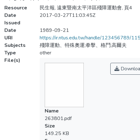
Resource
民生報, 遠東暨南太平洋區殘障運動會, 頁4
Date
2017-03-27T11:03:45Z
Issued
Date
1989-09-21
URI
https://ir.ntus.edu.tw/handle/123456789/1
Subjects
殘障運動、特殊奧運;拳擊、格鬥;高爾夫
Type
other
File(s)
Downloa
Name
263801.pdf
Size
149.25 KB