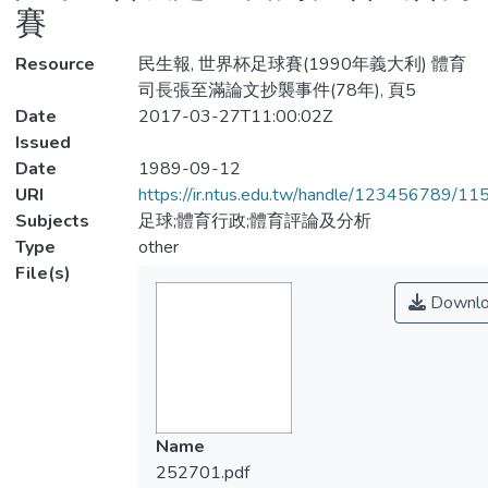
賽
Resource
民生報, 世界杯足球賽(1990年義大利) 體育
司長張至滿論文抄襲事件(78年), 頁5
Date
2017-03-27T11:00:02Z
Issued
Date
1989-09-12
URI
https://ir.ntus.edu.tw/handle/123456789/1
Subjects
足球;體育行政;體育評論及分析
Type
other
File(s)
Downlo
Name
252701.pdf