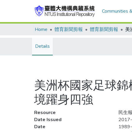
Communities &
Home
體育新聞剪報
體育新聞剪報
Details
美洲杯國家足球錦
境躍身四強
Resource
民生報
Date Issued
2017-
Date
1989