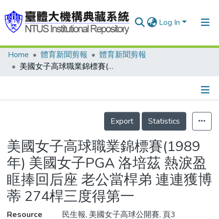
Log In
Home
體育新聞剪報
體育新聞剪報
Communities & Collections
美國女子高球職業錦標賽(1989年) 美國女子PGA 洛培茲 熱淚盈眶捧回后座 老公當桿弟 連連獲博蒂 274桿三度得第一
Research Outputs
Fundings & Projects
Details
People
Export
Statistics
Organizations
美國女子高球職業錦標賽(1989
Statistics
年) 美國女子PGA 洛培茲 熱淚盈
眶捧回后座 老公當桿弟 連連獲博
蒂 274桿三度得第一
Resource
民生報, 美國女子高球公開賽, 頁3