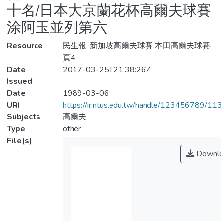
十名/日本大京蘭花杯高爾夫球賽
涂阿玉並列第六
Resource
民生報, 新加坡高爾夫球賽 本田高爾夫球賽,
頁4
Date
2017-03-25T21:38:26Z
Issued
Date
1989-03-06
URI
https://ir.ntus.edu.tw/handle/123456789/1
Subjects
高爾夫
Type
other
File(s)
Downl