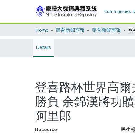
Communities &
Home
體育新聞剪報
體育新聞剪報
Details
登喜路杯世界高爾夫
勝負 余錦漢將功
阿里郎
Resource
民生報