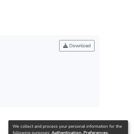
Download
We collect and process your personal information for the
following purposes:
Authentication, Preferences,