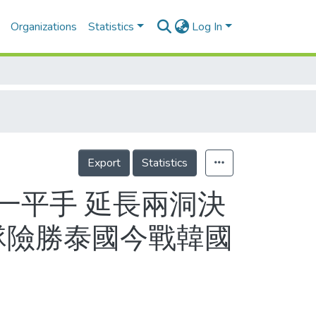
Organizations
Statistics
Log In
Export
Statistics
輸一平手 延長兩洞決
隊險勝泰國今戰韓國