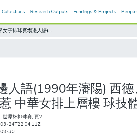
 Collections
Research Outputs
Fundings & Projects
People
世界女子排球賽場邊人語(1990年瀋陽) 西德、東德雖是手下敗將 明年的聯隊不好惹 中華女排上層樓 球技體力待改善
人語(1990年瀋陽) 西
惹 中華女排上層樓 球技
, 世界杯排球賽, 頁2
03-24T22:04:11Z
-08-30