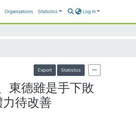
Organizations
Statistics
Log In
Export
Statistics
德、東德雖是手下敗
體力待改善