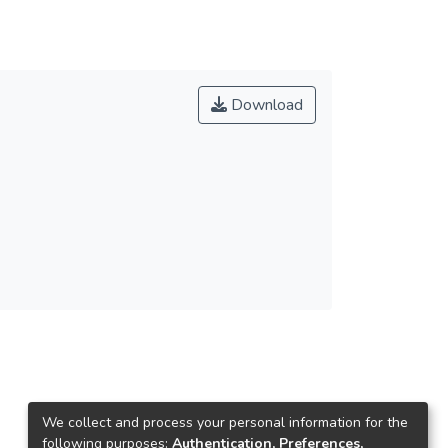
Download
We collect and process your personal information for the
following purposes:
Authentication, Preferences,