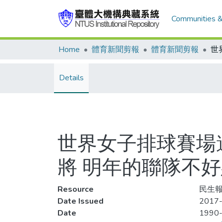
Communities &
Home
體育新聞剪報
體育新聞剪報
Details
世界女子排球賽場邊
將 明年的聯隊不好
Resource
民生報
Date Issued
2017-
Date
1990