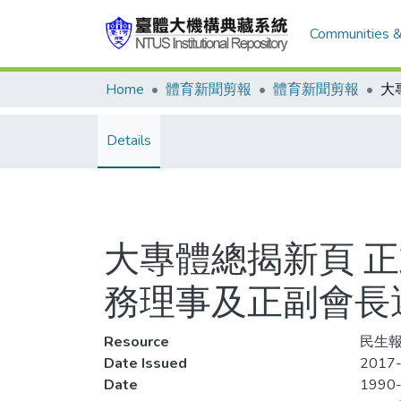
Communities &
Home
體育新聞剪報
體育新聞剪報
Details
大專體總揭新頁 
務理事及正副會長選
Resource
民生報
Date Issued
2017-
Date
1990