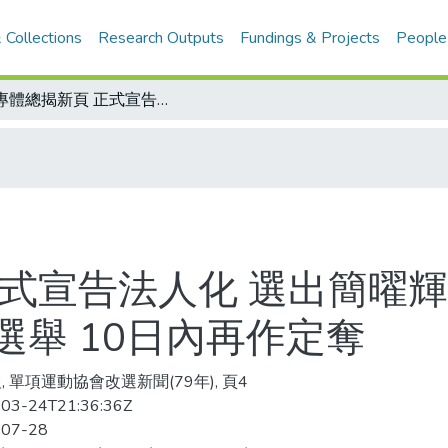
 Collections
Research Outputs
Fundings & Projects
People
大專體總揭新頁 正式宣告法人化 選出簡曜輝等46位理監事、常務理事及正副會長選舉 10日內再作定奪
正式宣告法人化 選出簡曜輝
舉 10日內再作定奪
, 單項運動協會改選新聞(79年), 頁4
03-24T21:36:36Z
-07-28