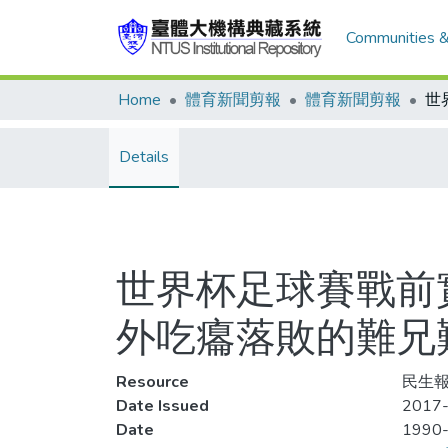
Communities &
Home
體育新聞剪報
體育新聞剪報
Details
世界杯足球賽戰前
外吃癟落敗的難兄
Resource
民生報
Date Issued
2017-
Date
1990