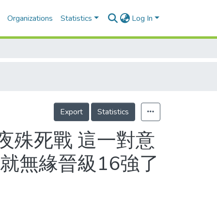
Organizations
Statistics
Log In
Export
Statistics
夜殊死戰 這一對意
就無緣晉級16強了