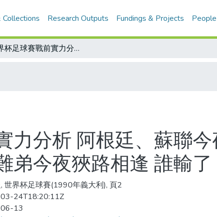
 Collections
Research Outputs
Fundings & Projects
People
世界杯足球賽戰前實力分析 阿根廷、蘇聯今夜殊死戰 這一對意外吃癟落敗的難兄難弟今夜狹路相逢 誰輸了 就無緣晉級16強了
實力分析 阿根廷、蘇聯今
難弟今夜狹路相逢 誰輸了 
, 世界杯足球賽(1990年義大利), 頁2
03-24T18:20:11Z
-06-13