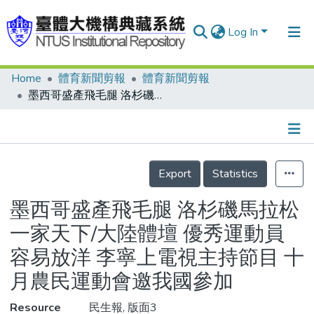
Log In
Home
體育新聞剪報
體育新聞剪報
Communities & Collections
墨西哥盛產飛毛腿 洛杉磯馬拉松一家天下/大陸體壇 優秀運動員容易放洋 李寧上電視主持節目 十月農民運動會邀我國參加
Research Outputs
Fundings & Projects
Details
People
Export
Statistics
Organizations
墨西哥盛產飛毛腿 洛杉磯馬拉松
Statistics
一家天下/大陸體壇 優秀運動員
容易放洋 李寧上電視主持節目 十
月農民運動會邀我國參加
Resource
民生報, 版面3