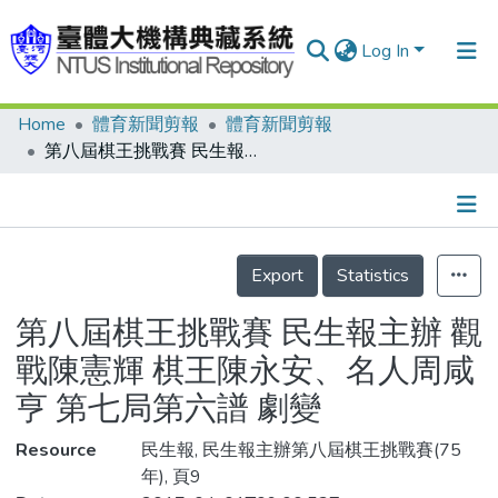
Log In
Home
體育新聞剪報
體育新聞剪報
Communities & Collections
第八屆棋王挑戰賽 民生報主辦 觀戰陳憲輝 棋王陳永安、名人周咸亨 第七局第六譜 劇變
Research Outputs
Fundings & Projects
Details
People
Export
Statistics
Organizations
第八屆棋王挑戰賽 民生報主辦 觀
Statistics
戰陳憲輝 棋王陳永安、名人周咸
亨 第七局第六譜 劇變
Resource
民生報, 民生報主辦第八屆棋王挑戰賽(75
年), 頁9