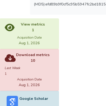
(MD5):efd89b9f0cf5c95b5947fc2bd181
View metrics
1
Acquisition Date
Aug 1, 2026
Download metrics
10
Last Week
1
Acquisition Date
Aug 1, 2026
Google Scholar