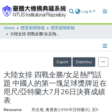
Log In
Home
體育新聞剪報
體育新聞剪報
Communities & Collections
大陸女排 四戰全勝/女足熱門話題 中國人的第一塊足球獎牌近在咫尺/亞特蘭大7月26日決賽成績表
Research Outputs
Fundings & Projects
Details
People
Export
Statistics
Organizations
大陸女排 四戰全勝/女足熱門話
Statistics
題 中國人的第一塊足球獎牌近在
咫尺/亞特蘭大7月26日決賽成績
表
Resource
民生報, 奧運會(1996年亞特蘭大), 頁5