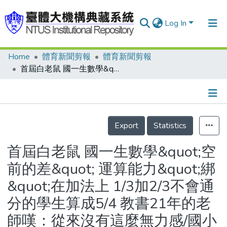
Log In
Home
體育新聞剪報
體育新聞剪報
Communities & Collections
首屆白老鼠 國一生數學&quot;空前的差&quot; 運算能力&quot;綁&quot;在加法上 1/3加2/3不會通分的學生算成5/4 教書21年的老師嘆：從來沒有這麼無力感/國小建構式數學興廢大事紀
Research Outputs
Fundings & Projects
Details
People
Export
Statistics
Organizations
首屆白老鼠 國一生數學&quot;空
Statistics
前的差&quot; 運算能力&quot;綁
&quot;在加法上 1/3加2/3不會通
分的學生算成5/4 教書21年的老
師嘆：從來沒有這麼無力感/國小