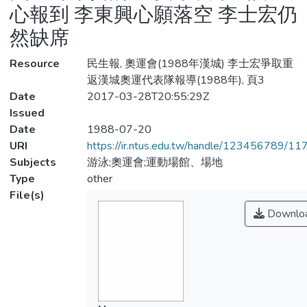
心報到 李東興心願落空 李士宏仍
然缺席
Resource
民生報, 奧運會(1988年漢城) 李士宏爭取重
返漢城奧運代表隊報導(1988年), 頁3
Date
2017-03-28T20:55:29Z
Issued
Date
1988-07-20
URI
https://ir.ntus.edu.tw/handle/123456789/1
Subjects
游泳;奧運會;運動場館、場地
Type
other
File(s)
Downlo