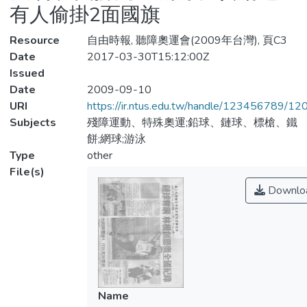
有人偷掛2面國旗
Resource
自由時報, 聽障奧運會(2009年台灣), 頁C3
Date
2017-03-30T15:12:00Z
Issued
Date
2009-09-10
URI
https://ir.ntus.edu.tw/handle/123456789/1
Subjects
殘障運動、特殊奧運;鉛球、鏈球、標槍、鐵
餅;網球;游泳
Type
other
File(s)
Downlo
Name