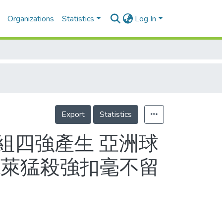
Organizations
Statistics
Log In
Export
Statistics
各組四強產生 亞洲球
德萊猛殺強扣毫不留