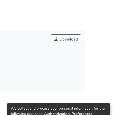
Download
We collect and process your personal information for the
following purposes:
Authentication, Preferences,