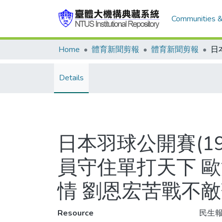
Communities &
Home
體育新聞剪報
體育新聞剪報
Details
日本羽球公開賽(1
員守住單打天下 
情 劉恩宏苦戰不
Resource
民生報