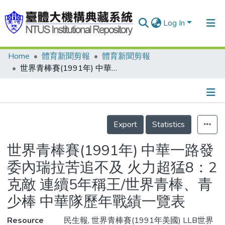
Log In
Home
體育新聞剪報
體育新聞剪報
Communities & Collections
世界青棒賽(1991年) 中華一路發 委內瑞拉苦追不及 火力超猛8：2克敵 連續5年稱王/世界青棒、青少棒 中華隊歷年戰績一覽表
Research Outputs
Fundings & Projects
Details
People
Export
Statistics
Organizations
世界青棒賽(1991年) 中華一路發
Statistics
委內瑞拉苦追不及 火力超猛8：2
克敵 連續5年稱王/世界青棒、青
少棒 中華隊歷年戰績一覽表
Resource
民生報, 世界青棒賽(1991年美國) LLB世界