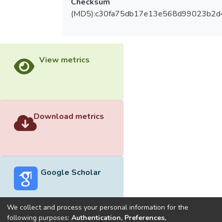
Checksum
(MD5):c30fa75db17e13e568d99023b2d
View metrics
Download metrics
Google Scholar
We collect and process your personal information for the
following purposes:
Authentication, Preferences,