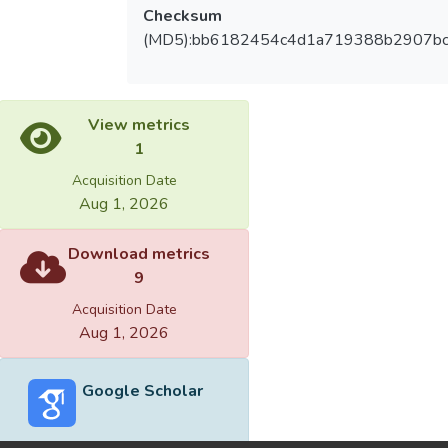
Checksum
(MD5):bb6182454c4d1a719388b2907b
View metrics
1
Acquisition Date
Aug 1, 2026
Download metrics
9
Acquisition Date
Aug 1, 2026
Google Scholar