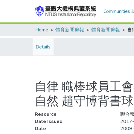
Communities &
Home
體育新聞剪報
體育新聞剪報
Details
自律 職棒球員工
自然 趙守博背書
Resource
聯合報,
Date Issued
2017-
Date
2009