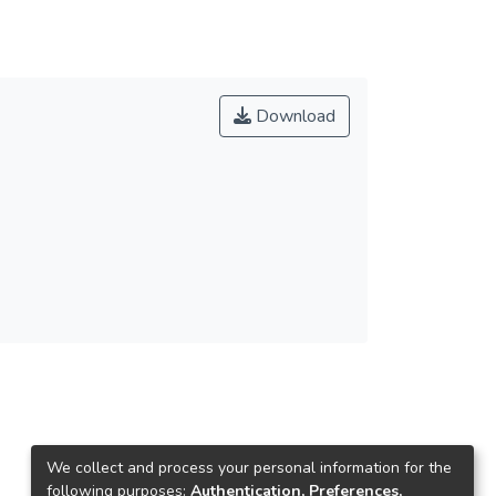
Download
We collect and process your personal information for the
following purposes:
Authentication, Preferences,