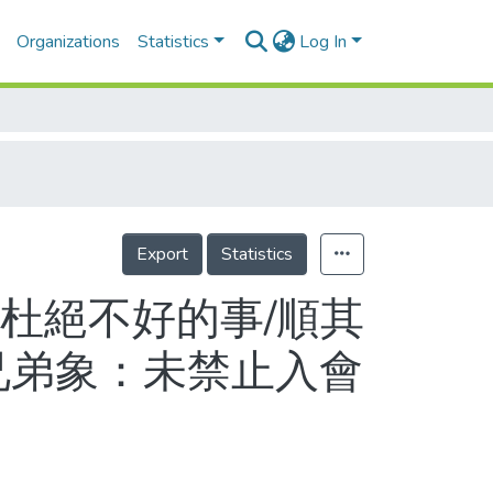
Organizations
Statistics
Log In
Export
Statistics
杜絕不好的事/順其
兄弟象：未禁止入會