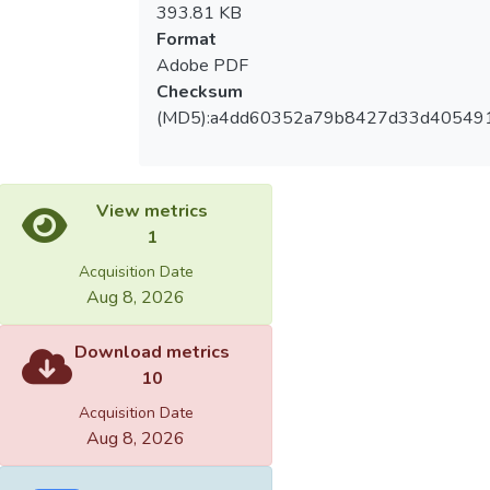
393.81 KB
Format
Adobe PDF
Checksum
(MD5):a4dd60352a79b8427d33d40549
View metrics
1
Acquisition Date
Aug 8, 2026
Download metrics
10
Acquisition Date
Aug 8, 2026