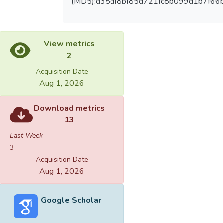
(MD5):d35df8bf85d721fc8b099d1b7f66
View metrics
2
Acquisition Date
Aug 1, 2026
Download metrics
13
Last Week
3
Acquisition Date
Aug 1, 2026
Google Scholar