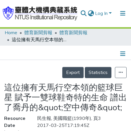
Log In
Home
體育新聞剪報
體育新聞剪報
Communities & Collections
這位擁有天馬行空本領的籃球巨星 賦予一雙球鞋奇特的生命 譜出了喬丹的&quot;空中傳奇&quot;
Research Outputs
Fundings & Projects
Details
People
Export
Statistics
Organizations
這位擁有天馬行空本領的籃球巨
Statistics
星 賦予一雙球鞋奇特的生命 譜出
了喬丹的&quot;空中傳奇&quot;
Resource
民生報, 美國職籃(1990年), 頁3
Date
2017-03-25T17:19:45Z