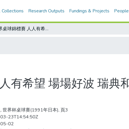
 Collections
Research Outputs
Fundings & Projects
People
世界桌球錦標賽 人人有希望 場場好波 瑞典和大陸人多勢強 韓國虎視眈眈
人有希望 場場好波 瑞典
, 世界杯桌球賽(1991年日本), 頁3
03-23T14:54:50Z
-05-02