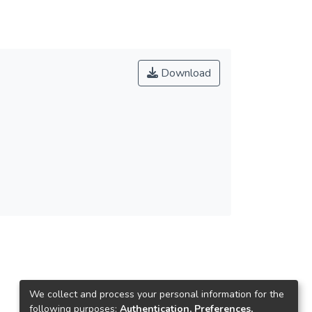
Download
We collect and process your personal information for the
following purposes:
Authentication, Preferences,