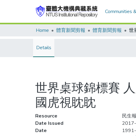
Communities &
Home
體育新聞剪報
體育新聞剪報
Details
世界桌球錦標賽 人
國虎視眈眈
Resource
民生報
Date Issued
2017-
Date
1991