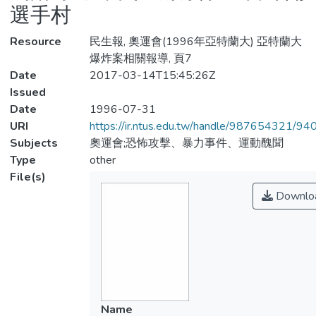
選手村
Resource
民生報, 奧運會(1996年亞特蘭大) 亞特蘭大
爆炸案相關報導, 頁7
Date
2017-03-14T15:45:26Z
Issued
Date
1996-07-31
URI
https://ir.ntus.edu.tw/handle/987654321/94
Subjects
奧運會;恐怖攻擊、暴力事件、運動醜聞
Type
other
File(s)
Downlo
Name