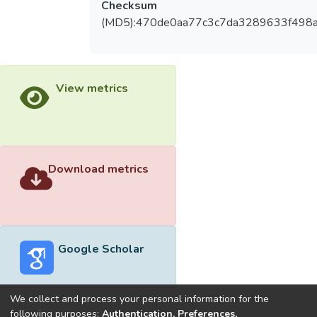
Checksum
(MD5):470de0aa77c3c7da3289633f498
View metrics
Download metrics
Google Scholar
We collect and process your personal information for the
following purposes:
Authentication, Preferences,