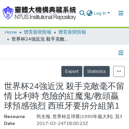
Log In
Home
體育新聞剪報
體育新聞剪報
Communities & Collections
世界杯24強近況 殺手克敵毫不留情 比利時 危險的紅魔鬼/教頭贏球預感強烈 西班牙要拚分組第1
Research Outputs
Fundings & Projects
Details
People
Export
Statistics
Organizations
世界杯24強近況 殺手克敵毫不留
Statistics
情 比利時 危險的紅魔鬼/教頭贏
球預感強烈 西班牙要拚分組第1
Resource
民生報, 世界杯足球賽(1990年義大利), 頁3
Date
2017-03-24T18:00:23Z