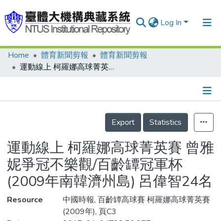
Log In
Home
體育新聞剪報
體育新聞剪報
Communities & Collections
運動線上 柯羅娜高球菁英賽 曾雅妮爭冠不樂觀/百齡罈冠軍杯(2009年南韓濟州島) 呂偉智24名
Research Outputs
Fundings & Projects
Details
People
Export
Statistics
Organizations
運動線上 柯羅娜高球菁英賽 曾雅
Statistics
妮爭冠不樂觀/百齡罈冠軍杯
(2009年南韓濟州島) 呂偉智24名
Resource
中國時報, 百齡罈高球賽 柯羅娜高球菁英賽
(2009年), 頁C3