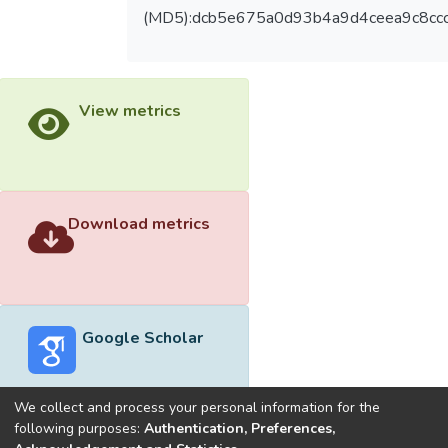
(MD5):dcb5e675a0d93b4a9d4ceea9c8ccc
View metrics
Download metrics
Google Scholar
We collect and process your personal information for the
following purposes:
Authentication, Preferences,