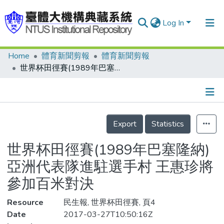
Log In
Home
體育新聞剪報
體育新聞剪報
Communities & Collections
世界杯田徑賽(1989年巴塞隆納) 亞洲代表隊進駐選手村 王惠珍將參加百米對決
Research Outputs
Fundings & Projects
Details
People
Export
Statistics
Organizations
世界杯田徑賽(1989年巴塞隆納)
Statistics
亞洲代表隊進駐選手村 王惠珍將
參加百米對決
Resource
民生報, 世界杯田徑賽, 頁4
Date
2017-03-27T10:50:16Z