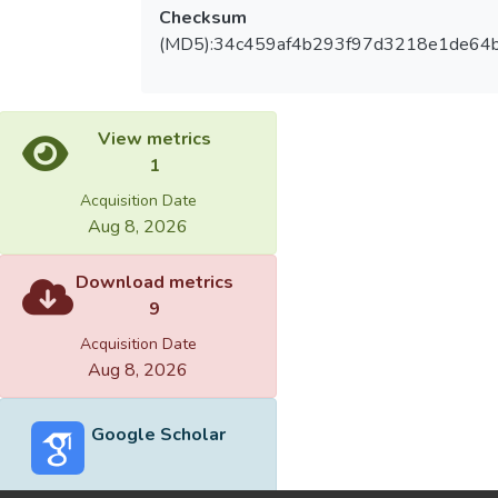
Checksum
(MD5):34c459af4b293f97d3218e1de64
View metrics
1
Acquisition Date
Aug 8, 2026
Download metrics
9
Acquisition Date
Aug 8, 2026
Google Scholar