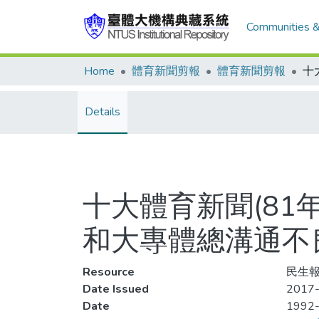
Communities &
Home
體育新聞剪報
體育新聞剪報
Details
十大體育新聞(81
和大專體總溝通不
Resource
民生報
Date Issued
2017-
Date
1992