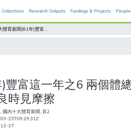
 Collections
Research Outputs
Fundings & Projects
People
十大體育新聞(81年)豐富這一年之6 兩個體總拉不攏 全國體總和大專體總溝通不良時見摩擦
年)豐富這一年之6 兩個體
良時見摩擦
, 國內十大體育新聞, 頁2
03-23T09:29:31Z
-12-27