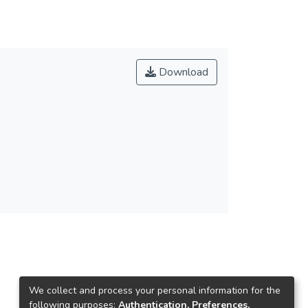
Download
We collect and process your personal information for the
following purposes:
Authentication, Preferences,