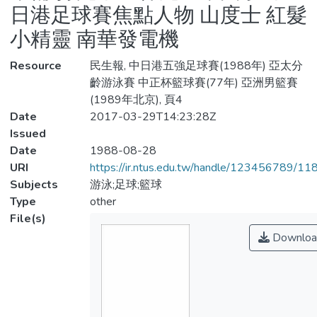
日港足球賽焦點人物 山度士 紅髮
小精靈 南華發電機
Resource
民生報, 中日港五強足球賽(1988年) 亞太分
齡游泳賽 中正杯籃球賽(77年) 亞洲男籃賽
(1989年北京), 頁4
Date
2017-03-29T14:23:28Z
Issued
Date
1988-08-28
URI
https://ir.ntus.edu.tw/handle/123456789/1
Subjects
游泳;足球;籃球
Type
other
File(s)
Downloa