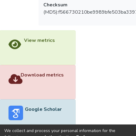
Checksum
(MD5):f566730210be9989bfe503ba339
View metrics
Download metrics
Google Scholar
We collect and process your personal information for the