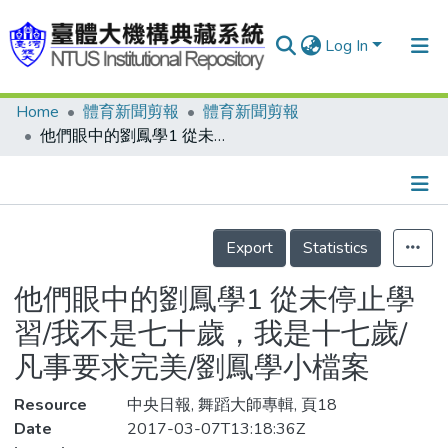
Log In
Home
體育新聞剪報
體育新聞剪報
Communities & Collections
他們眼中的劉鳳學1 從未停止學習/我不是七十歲，我是十七歲/凡事要求完美/劉鳳學小檔案
Research Outputs
Fundings & Projects
Details
People
Export
Statistics
Organizations
他們眼中的劉鳳學1 從未停止學
Statistics
習/我不是七十歲，我是十七歲/
凡事要求完美/劉鳳學小檔案
Resource
中央日報, 舞蹈大師專輯, 頁18
Date
2017-03-07T13:18:36Z