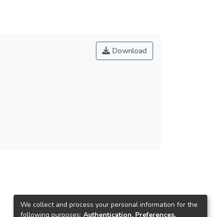
Download
We collect and process your personal information for the
following purposes:
Authentication, Preferences,