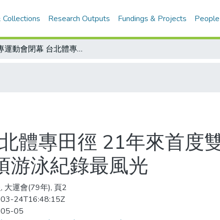
 Collections
Research Outputs
Fundings & Projects
People
大專運動會閉幕 台北體專田徑 21年來首度雙料冠軍 中國海專陳怡仲 個人刷新7項游泳紀錄最風光
北體專田徑 21年來首度
7項游泳紀錄最風光
 大運會(79年), 頁2
03-24T16:48:15Z
-05-05