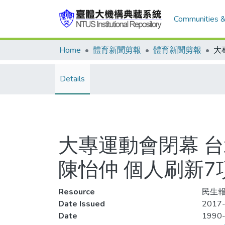
Communities &
Home
體育新聞剪報
體育新聞剪報
Details
大專運動會閉幕 台
陳怡仲 個人刷新
Resource
民生報,
Date Issued
2017-
Date
1990