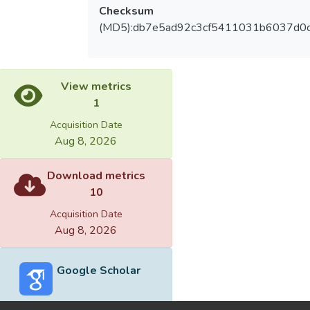
Checksum
(MD5):db7e5ad92c3cf5411031b6037d0
View metrics
1
Acquisition Date
Aug 8, 2026
Download metrics
10
Acquisition Date
Aug 8, 2026
Google Scholar