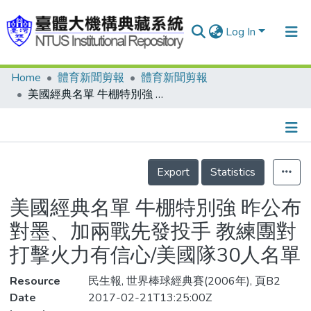
Log In
Home
體育新聞剪報
體育新聞剪報
Communities & Collections
美國經典名單 牛棚特別強 昨公布對墨、加兩戰先發投手 教練團對打擊火力有信心/美國隊30人名單
Research Outputs
Fundings & Projects
Details
People
Export
Statistics
Organizations
美國經典名單 牛棚特別強 昨公布
Statistics
對墨、加兩戰先發投手 教練團對
打擊火力有信心/美國隊30人名單
Resource
民生報, 世界棒球經典賽(2006年), 頁B2
Date
2017-02-21T13:25:00Z