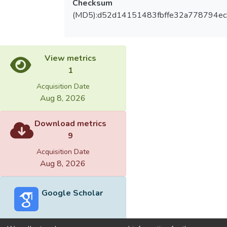
Checksum
(MD5):d52d14151483fbffe32a778794ec
View metrics
1
Acquisition Date
Aug 8, 2026
Download metrics
9
Acquisition Date
Aug 8, 2026
Google Scholar