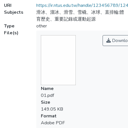
URI
https://ir.ntus.edu.tw/handle/123456789/1
Subjects
滑冰、溜冰、滑雪、雪橇、冰球、直排輪;體
育歷史、重要記錄或運動起源
Type
other
File(s)
Downlo
Name
01.pdf
Size
149.05 KB
Format
Adobe PDF