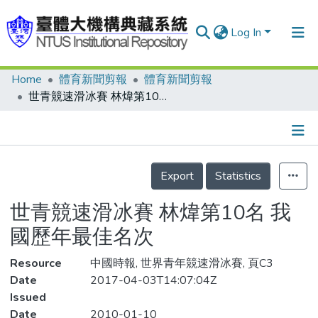
Log In
Home
體育新聞剪報
體育新聞剪報
Communities & Collections
世青競速滑冰賽 林煒第10名 我國歷年最佳名次
Research Outputs
Fundings & Projects
Details
People
Export
Statistics
Organizations
世青競速滑冰賽 林煒第10名 我
Statistics
國歷年最佳名次
Resource
中國時報, 世界青年競速滑冰賽, 頁C3
Date
2017-04-03T14:07:04Z
Issued
Date
2010-01-10