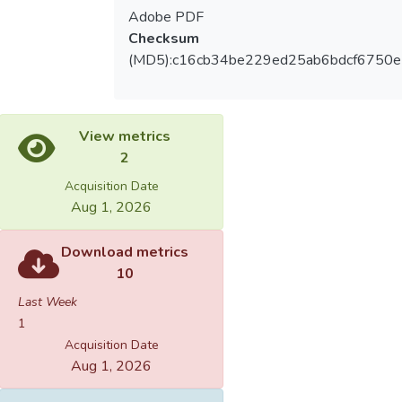
Adobe PDF
Checksum
(MD5):c16cb34be229ed25ab6bdcf6750e
View metrics
2
Acquisition Date
Aug 1, 2026
Download metrics
10
Last Week
1
Acquisition Date
Aug 1, 2026