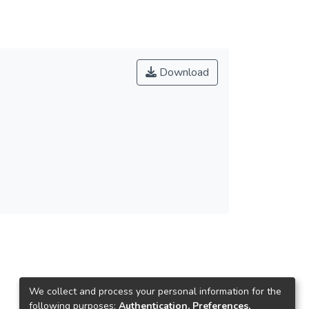
Download
We collect and process your personal information for the
following purposes:
Authentication, Preferences,