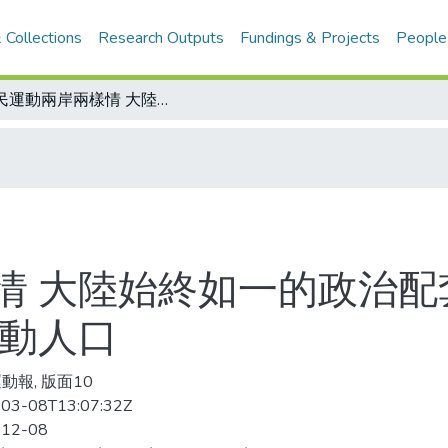
 Collections
Research Outputs
Fundings & Projects
People
全民運動兩岸兩樣情 大陸始終如一的政治配套與扶強濟弱的經費規劃 有效提升運動人口
情 大陸始終如一的政治配
運動人口
動報, 版面10
03-08T13:07:32Z
-12-08