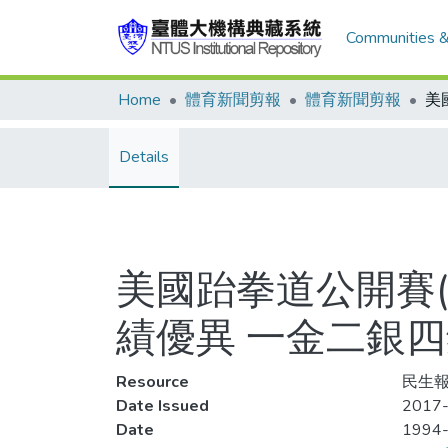
Communities &
Home
體育新聞剪報
體育新聞剪報
Details
美國跆拳道公開賽(19
績優異 一金二銀
Resource
民生報
Date Issued
2017-
Date
1994