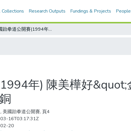
 Collections
Research Outputs
Fundings & Projects
People
美國跆拳道公開賽(1994年) 陳美樺好&quot;金&quot;采 首日成績優異 一金二銀四銅
94年) 陳美樺好&quot;金
四銅
, 美國跆拳道公開賽, 頁4
03-16T03:17:31Z
-02-20