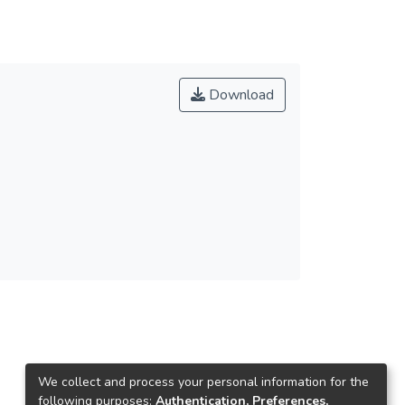
Download
We collect and process your personal information for the
following purposes:
Authentication, Preferences,