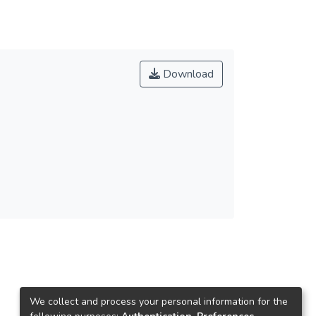
Download
We collect and process your personal information for the