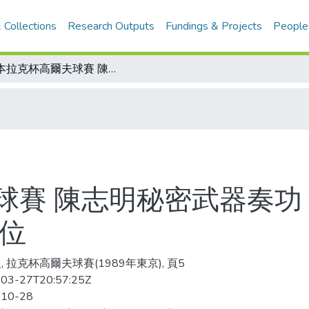
 Collections
Research Outputs
Fundings & Projects
People
日本拉克杯高爾夫球賽 陳志明秘密武器奏功 第17洞一桿進洞 換新桿 成績躍居首位
賽 陳志明秘密武器奏功 
首位
, 拉克杯高爾夫球賽(1989年東京), 頁5
03-27T20:57:25Z
-10-28