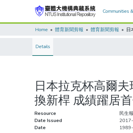
Communities &
Home
體育新聞剪報
體育新聞剪報
Details
日本拉克杯高爾夫球
換新桿 成績躍居
Resource
民生報
Date Issued
2017-
Date
1989