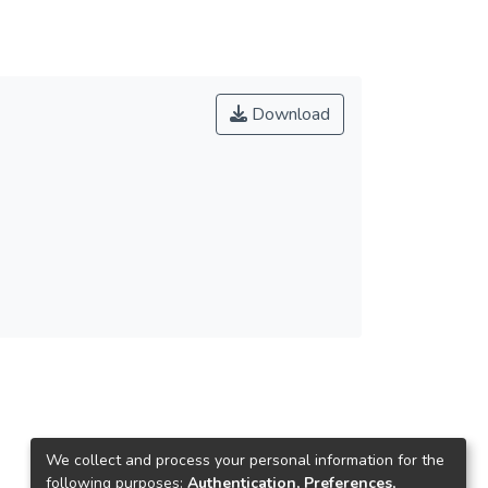
Download
We collect and process your personal information for the
following purposes:
Authentication, Preferences,