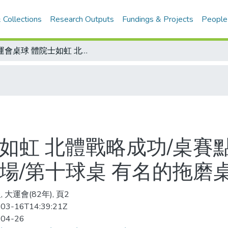
 Collections
Research Outputs
Fundings & Projects
People
大運會桌球 體院士如虹 北體戰略成功/桌賽點滴 研究所考試VS大運會 球員兩邊趕場/第十球桌 有名的拖磨桌
如虹 北體戰略成功/桌賽點
場/第十球桌 有名的拖磨
 大運會(82年), 頁2
03-16T14:39:21Z
-04-26