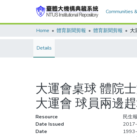
Communities &
Home
體育新聞剪報
體育新聞剪報
Details
大運會桌球 體院士
大運會 球員兩邊趕
Resource
民生報,
Date Issued
2017-
Date
1993