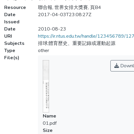
Resource
聯合報, 世界女排大獎賽, 頁B4
Date
2017-04-03T23:08:27Z
Issued
Date
2010-08-23
URI
https://ir.ntus.edu.tw/handle/123456789/1
Subjects
排球;體育歷史、重要記錄或運動起源
Type
other
File(s)
Downl
Name
01.pdf
Size