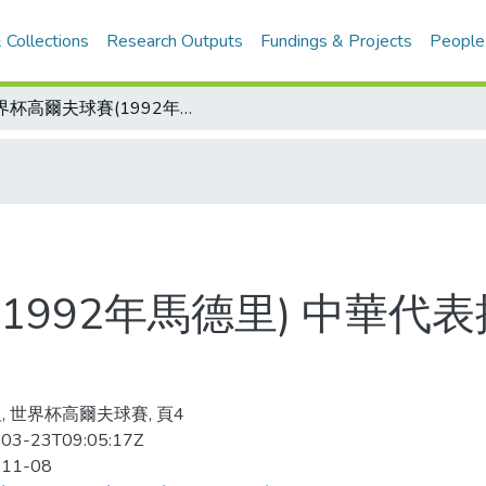
 Collections
Research Outputs
Fundings & Projects
People
世界杯高爾夫球賽(1992年馬德里) 中華代表揮桿起起落落 團體排名維持第十七
1992年馬德里) 中華代
, 世界杯高爾夫球賽, 頁4
03-23T09:05:17Z
-11-08