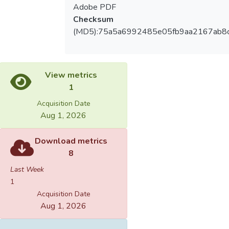
Adobe PDF
Checksum
(MD5):75a5a6992485e05fb9aa2167ab8
View metrics
1
Acquisition Date
Aug 1, 2026
Download metrics
8
Last Week
1
Acquisition Date
Aug 1, 2026