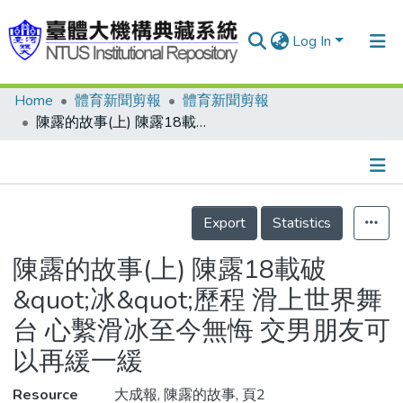
Log In
Home
體育新聞剪報
體育新聞剪報
Communities & Collections
陳露的故事(上) 陳露18載破&quot;冰&quot;歷程 滑上世界舞台 心繫滑冰至今無悔 交男朋友可以再緩一緩
Research Outputs
Fundings & Projects
Details
People
Export
Statistics
Organizations
陳露的故事(上) 陳露18載破
Statistics
&quot;冰&quot;歷程 滑上世界舞
台 心繫滑冰至今無悔 交男朋友可
以再緩一緩
Resource
大成報, 陳露的故事, 頁2