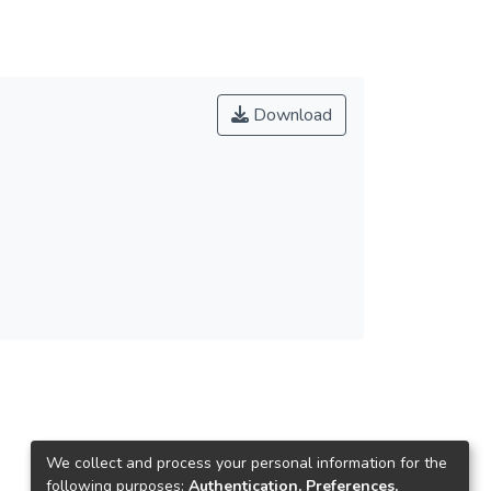
Download
We collect and process your personal information for the
following purposes:
Authentication, Preferences,