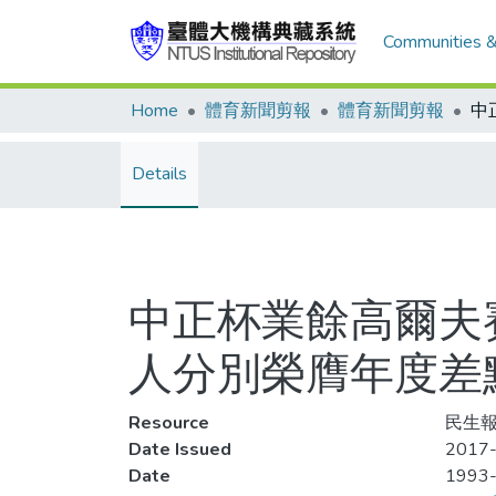
Communities &
Home
體育新聞剪報
體育新聞剪報
Details
中正杯業餘高爾夫賽
人分別榮膺年度差
Resource
民生報
Date Issued
2017
Date
1993