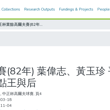
 Collections
Research Outputs
Fundings & Projects
People
中正杯業餘高爾夫賽(82年) 葉偉志、黃玉珍 平穩揮得總冠軍 兩人分別榮膺年度差點王與后
(82年) 葉偉志、黃玉珍
點王與后
, 中正杯高爾夫球賽, 頁4
-03-18
-11-04